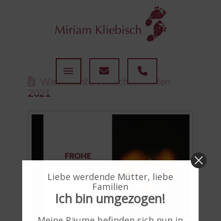
Weihnachten/Geschäftszeiten
2021
Liebe werdende Mütter, liebe
Familien
Ich bin umgezogen!
Meine Räume befinden sich nun in