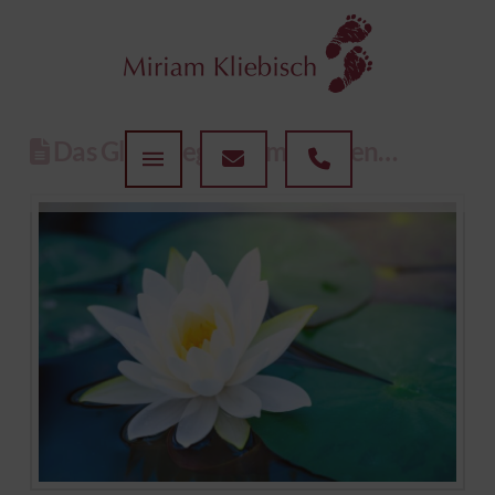
Das Glück liegt oft im Kleinen…