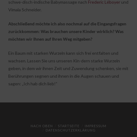
schwe-disch-indische Babymassage nach
Frederic Léboyer
und
Vimala Schneider.
Abschließend möchte ich also nochmal auf die Eingangsfragen
zurückkommen: Was brauchen unsere Kinder wirklich? Was
möchten wir Ihnen auf Ihren Weg mitgeben?
Ein Baum mit starken Wurzeln kann sich frei entfalten und
wachsen. Lassen Sie uns unseren Kin-dern starke Wurzeln
geben, in dem wir ihnen Zeit und Zuwendung schenken, sie mit
Berührungen segnen und ihnen in die Augen schauen und
sagen: „Ich hab dich lieb!“
NACH OBEN
STARTSEITE
IMPRESSUM
DATENSCHUTZERKLÄRUNG