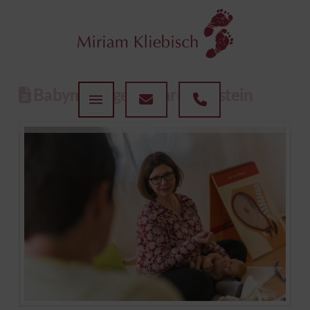
Babymassage in Idar-Oberstein